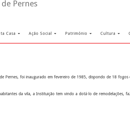
nta Casa
Ação Social
Património
Cultura
 de Pernes, foi inaugurado em fevereiro de 1985, dispondo de 18 fogos d
habitantes da vila, a Instituição tem vindo a dotá-lo de remodelações, f