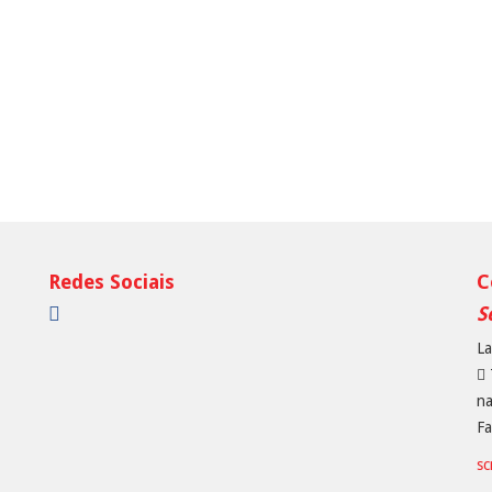
Redes Sociais
C
S
La
na
Fa
s