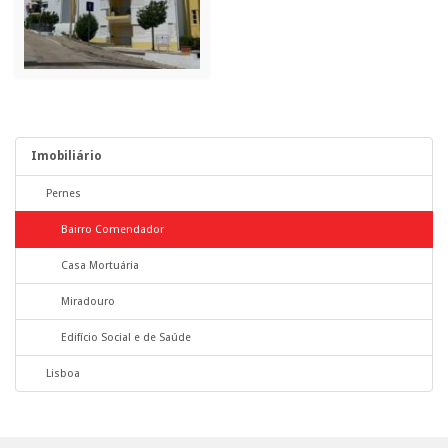
Imobiliário
Pernes
Bairro Comendador
Casa Mortuária
Miradouro
Edifício Social e de Saúde
Lisboa