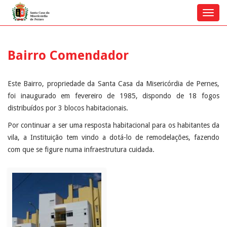
Toggl
navig
Bairro Comendador
Este Bairro, propriedade da Santa Casa da Misericórdia de Pernes,
foi inaugurado em fevereiro de 1985, dispondo de 18 fogos
distribuídos por 3 blocos habitacionais.
Por continuar a ser uma resposta habitacional para os habitantes da
vila, a Instituição tem vindo a dotá-lo de remodelações, fazendo
com que se figure numa infraestrutura cuidada.